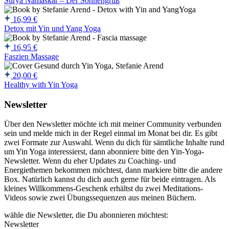
Surya Namaskar – Der Sonnengruß
16,99
€
Detox mit Yin und Yang Yoga
16,95
€
Faszien Massage
20,00
€
Healthy with Yin Yoga
Newsletter
Über den Newsletter möchte ich mit meiner Community verbunden
sein und melde mich in der Regel einmal im Monat bei dir. Es gibt
zwei Formate zur Auswahl. Wenn du dich für sämtliche Inhalte rund
um Yin Yoga interessierst, dann abonniere bitte den Yin-Yoga-
Newsletter. Wenn du eher Updates zu Coaching- und
Energiethemen bekommen möchtest, dann markiere bitte die andere
Box. Natürlich kannst du dich auch gerne für beide eintragen. Als
kleines Willkommens-Geschenk erhältst du zwei Meditations-
Videos sowie zwei Übungssequenzen aus meinen Büchern.
wähle die Newsletter, die Du abonnieren möchtest:
Newsletter