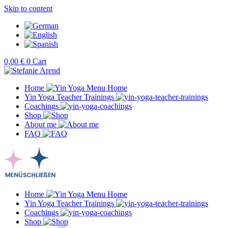
Skip to content
0,00
€
0
Cart
Home
Yin Yoga Teacher Trainings
Coachings
Shop
About me
FAQ
Home
Yin Yoga Teacher Trainings
Coachings
Shop