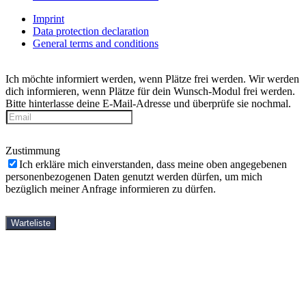
Imprint
Data protection declaration
General terms and conditions
Ich möchte informiert werden, wenn Plätze frei werden.
Wir werden
dich informieren, wenn Plätze für dein Wunsch-Modul frei werden.
Bitte hinterlasse deine E-Mail-Adresse und überprüfe sie nochmal.
Zustimmung
Ich erkläre mich einverstanden, dass meine oben angegebenen
personenbezogenen Daten genutzt werden dürfen, um mich
bezüglich meiner Anfrage informieren zu dürfen.
Warteliste
Home
Yin Yoga Teacher Trainings
Shop
books
DVDs