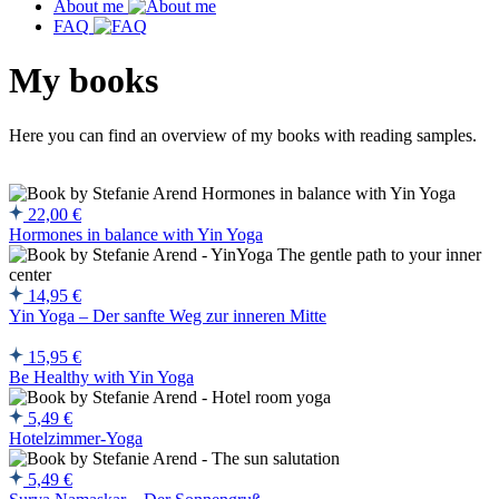
About me
FAQ
My books
Here you can find an overview of my books with reading samples.
22,00
€
Hormones in balance with Yin Yoga
14,95
€
Yin Yoga – Der sanfte Weg zur inneren Mitte
15,95
€
Be Healthy with Yin Yoga
5,49
€
Hotelzimmer-Yoga
5,49
€