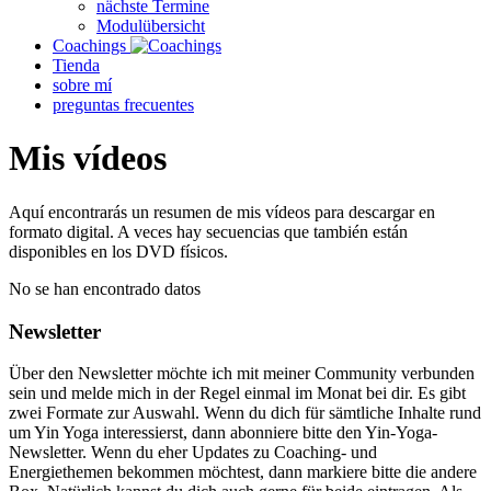
nächste Termine
Modulübersicht
Coachings
Tienda
sobre mí
preguntas frecuentes
Mis vídeos
Aquí encontrarás un resumen de mis vídeos para descargar en
formato digital. A veces hay secuencias que también están
disponibles en los DVD físicos.
No se han encontrado datos
Newsletter
Über den Newsletter möchte ich mit meiner Community verbunden
sein und melde mich in der Regel einmal im Monat bei dir. Es gibt
zwei Formate zur Auswahl. Wenn du dich für sämtliche Inhalte rund
um Yin Yoga interessierst, dann abonniere bitte den Yin-Yoga-
Newsletter. Wenn du eher Updates zu Coaching- und
Energiethemen bekommen möchtest, dann markiere bitte die andere