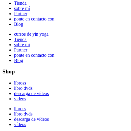
Tienda
sobre mí
Partner
ponte en contacto con
Blog
cursos de yin yoga
Tienda
sobre mí
Partner
ponte en contacto con
Blog
Shop
libross
libro dvds
descarga de vídeos
vídeos
libross
libro dvds
descarga de vídeos
vídeos