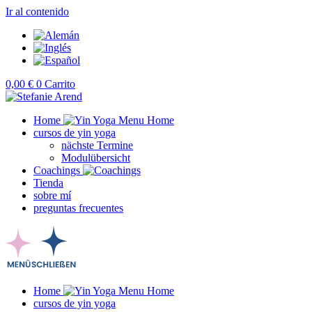
Ir al contenido
0,00
€
0
Carrito
Home
cursos de yin yoga
nächste Termine
Modulübersicht
Coachings
Tienda
sobre mí
preguntas frecuentes
Home
cursos de yin yoga