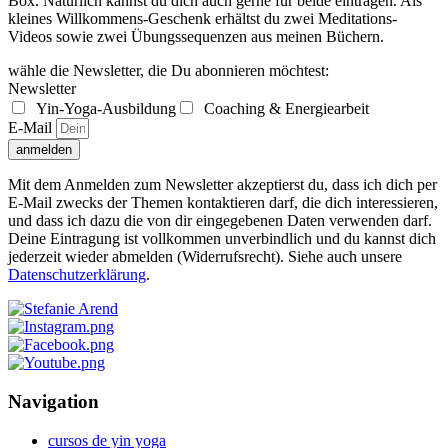
Box. Natürlich kannst du dich auch gerne für beide eintragen. Als
kleines Willkommens-Geschenk erhältst du zwei Meditations-
Videos sowie zwei Übungssequenzen aus meinen Büchern.
wähle die Newsletter, die Du abonnieren möchtest:
Newsletter
Yin-Yoga-Ausbildung
Coaching & Energiearbeit
E-Mail
anmelden
Mit dem Anmelden zum Newsletter akzeptierst du, dass ich dich per
E-Mail zwecks der Themen kontaktieren darf, die dich interessieren,
und dass ich dazu die von dir eingegebenen Daten verwenden darf.
Deine Eintragung ist vollkommen unverbindlich und du kannst dich
jederzeit wieder abmelden (Widerrufsrecht). Siehe auch unsere
Datenschutzerklärung
.
Navigation
cursos de yin yoga