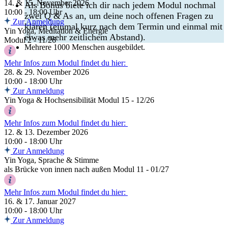
14. & 15. November 2026
Als Bonus biete ich dir nach jedem Modul nochmal
10:00 - 18:00 Uhr
zwei Q & As an, um deine noch offenen Fragen zu
Zur Anmeldung
klären (einmal kurz nach dem Termin und einmal mit
Yin Yoga, Meditation & Energie
etwas mehr zeitlichem Abstand).
Modul 2 - 11/26
Mehrere 1000 Menschen ausgebildet.
Mehr Infos zum Modul findet du hier:
28. & 29. November 2026
10:00 - 18:00 Uhr
Zur Anmeldung
Yin Yoga & Hochsensibilität Modul 15 - 12/26
Mehr Infos zum Modul findet du hier:
12. & 13. Dezember 2026
10:00 - 18:00 Uhr
Zur Anmeldung
Yin Yoga, Sprache & Stimme
als Brücke von innen nach außen Modul 11 - 01/27
Mehr Infos zum Modul findet du hier:
16. & 17. Januar 2027
10:00 - 18:00 Uhr
Zur Anmeldung