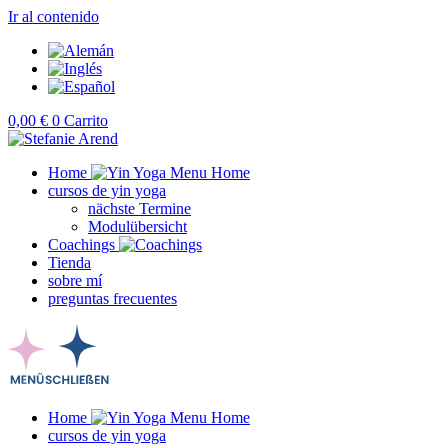
Ir al contenido
0,00
€
0
Carrito
Home
cursos de yin yoga
nächste Termine
Modulübersicht
Coachings
Tienda
sobre mí
preguntas frecuentes
Home
cursos de yin yoga