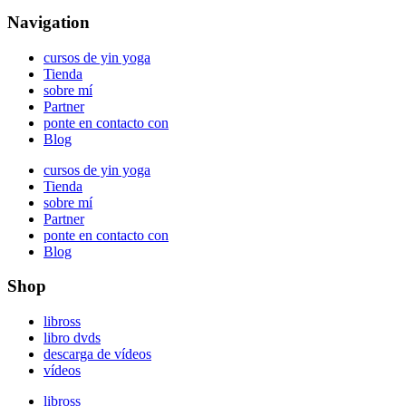
Navigation
cursos de yin yoga
Tienda
sobre mí
Partner
ponte en contacto con
Blog
cursos de yin yoga
Tienda
sobre mí
Partner
ponte en contacto con
Blog
Shop
libross
libro dvds
descarga de vídeos
vídeos
libross