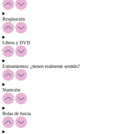
Respiración
Libros y DVD
Estiramientos: ¿tienen realmente sentido?
Nutrición
Bolas de fascia