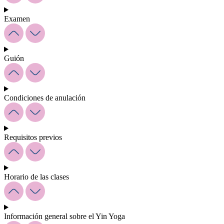
Examen
Guión
Condiciones de anulación
Requisitos previos
Horario de las clases
Información general sobre el Yin Yoga