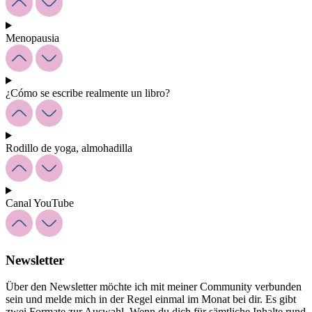
Menopausia
¿Cómo se escribe realmente un libro?
Rodillo de yoga, almohadilla
Canal YouTube
Newsletter
Über den Newsletter möchte ich mit meiner Community verbunden
sein und melde mich in der Regel einmal im Monat bei dir. Es gibt
zwei Formate zur Auswahl. Wenn du dich für sämtliche Inhalte rund