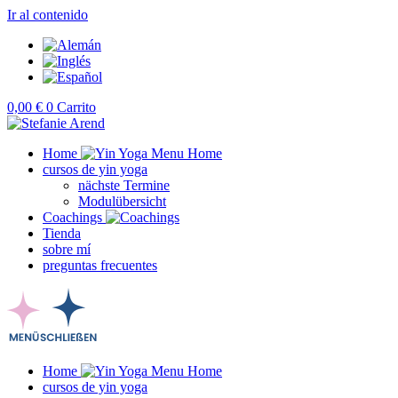
Ir al contenido
0,00
€
0
Carrito
Home
cursos de yin yoga
nächste Termine
Modulübersicht
Coachings
Tienda
sobre mí
preguntas frecuentes
Home
cursos de yin yoga