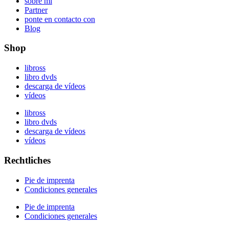
sobre mí
Partner
ponte en contacto con
Blog
Shop
libross
libro dvds
descarga de vídeos
vídeos
libross
libro dvds
descarga de vídeos
vídeos
Rechtliches
Pie de imprenta
Condiciones generales
Pie de imprenta
Condiciones generales