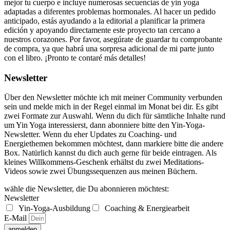
mejor tu cuerpo e incluye numerosas secuencias de yin yoga
adaptadas a diferentes problemas hormonales. Al hacer un pedido
anticipado, estás ayudando a la editorial a planificar la primera
edición y apoyando directamente este proyecto tan cercano a
nuestros corazones. Por favor, asegúrate de guardar tu comprobante
de compra, ya que habrá una sorpresa adicional de mi parte junto
con el libro. ¡Pronto te contaré más detalles!
Newsletter
Über den Newsletter möchte ich mit meiner Community verbunden
sein und melde mich in der Regel einmal im Monat bei dir. Es gibt
zwei Formate zur Auswahl. Wenn du dich für sämtliche Inhalte rund
um Yin Yoga interessierst, dann abonniere bitte den Yin-Yoga-
Newsletter. Wenn du eher Updates zu Coaching- und
Energiethemen bekommen möchtest, dann markiere bitte die andere
Box. Natürlich kannst du dich auch gerne für beide eintragen. Als
kleines Willkommens-Geschenk erhältst du zwei Meditations-
Videos sowie zwei Übungssequenzen aus meinen Büchern.
wähle die Newsletter, die Du abonnieren möchtest:
Newsletter
Yin-Yoga-Ausbildung
Coaching & Energiearbeit
E-Mail
anmelden