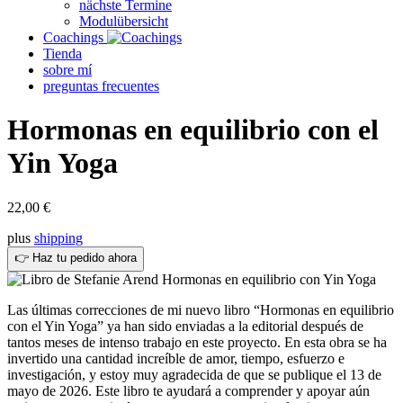
nächste Termine
Modulübersicht
Coachings
Tienda
sobre mí
preguntas frecuentes
Hormonas en equilibrio con el
Yin Yoga
22,00
€
plus
shipping
👉 Haz tu pedido ahora
Las últimas correcciones de mi nuevo libro “Hormonas en equilibrio
con el Yin Yoga” ya han sido enviadas a la editorial después de
tantos meses de intenso trabajo en este proyecto. En esta obra se ha
invertido una cantidad increíble de amor, tiempo, esfuerzo e
investigación, y estoy muy agradecida de que se publique el 13 de
mayo de 2026. Este libro te ayudará a comprender y apoyar aún