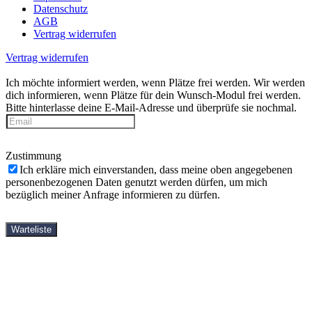
Datenschutz
AGB
Vertrag widerrufen
Vertrag widerrufen
Ich möchte informiert werden, wenn Plätze frei werden.
Wir werden
dich informieren, wenn Plätze für dein Wunsch-Modul frei werden.
Bitte hinterlasse deine E-Mail-Adresse und überprüfe sie nochmal.
Zustimmung
Ich erkläre mich einverstanden, dass meine oben angegebenen
personenbezogenen Daten genutzt werden dürfen, um mich
bezüglich meiner Anfrage informieren zu dürfen.
Warteliste
StartseiteOld
Yin-Yoga-Ausbildungen
Shop
Bücher
DVDs