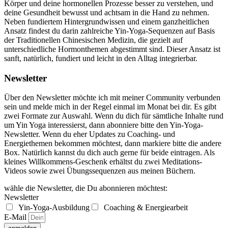
Körper und deine hormonellen Prozesse besser zu verstehen, und
deine Gesundheit bewusst und achtsam in die Hand zu nehmen.
Neben fundiertem Hintergrundwissen und einem ganzheitlichen
Ansatz findest du darin zahlreiche Yin-Yoga-Sequenzen auf Basis
der Traditionellen Chinesischen Medizin, die gezielt auf
unterschiedliche Hormonthemen abgestimmt sind. Dieser Ansatz ist
sanft, natürlich, fundiert und leicht in den Alltag integrierbar.
Newsletter
Über den Newsletter möchte ich mit meiner Community verbunden
sein und melde mich in der Regel einmal im Monat bei dir. Es gibt
zwei Formate zur Auswahl. Wenn du dich für sämtliche Inhalte rund
um Yin Yoga interessierst, dann abonniere bitte den Yin-Yoga-
Newsletter. Wenn du eher Updates zu Coaching- und
Energiethemen bekommen möchtest, dann markiere bitte die andere
Box. Natürlich kannst du dich auch gerne für beide eintragen. Als
kleines Willkommens-Geschenk erhältst du zwei Meditations-
Videos sowie zwei Übungssequenzen aus meinen Büchern.
wähle die Newsletter, die Du abonnieren möchtest:
Newsletter
Yin-Yoga-Ausbildung
Coaching & Energiearbeit
E-Mail