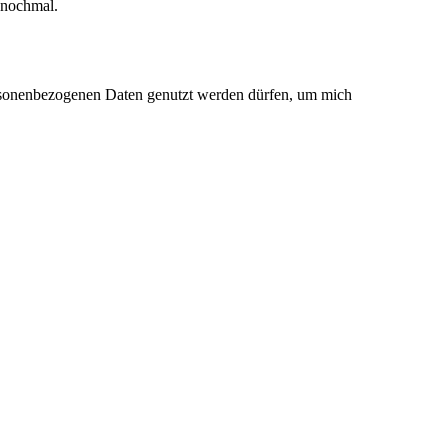
e nochmal.
rsonenbezogenen Daten genutzt werden dürfen, um mich