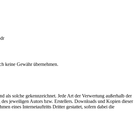
odr
jedoch keine Gewähr übernehmen.
sind als solche gekennzeichnet. Jede Art der Verwertung außerhalb der
g des jeweiligen Autors bzw. Erstellers. Downloads und Kopien dieser
en eines Internetauftritts Dritter gestattet, sofern dabei die