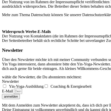
Der Nutzung von im Rahmen der Impressumspflicht veröffentlichten K
ausdrücklich widersprochen. Die Betreiber dieser Seiten behalten sic
Mehr zum Thema Datenschutz können Sie unserer Datenschutzerklä
Widerspruch Werbe-E-Mails
Der Nutzung von Kontaktdaten (die im Rahmen der Impressumspflicht
Der Seitenbetreiber behält sich rechtliche Schritte bei unverlangter
Newsletter
Über den Newsletter möchte ich mit meiner Community verbunden sein
Yin Yoga interessierst, dann abonniere bitte den Yin-Yoga-Newslett
dich auch gerne für beide eintragen. Als kleines Willkommens-Gesc
wähle die Newsletter, die Du abonnieren möchtest:
Newsletter
Yin-Yoga-Ausbildung
Coaching & Energiearbeit
E-Mail
anmelden
Mit dem Anmelden zum Newsletter akzeptierst du, dass ich dich per E
Deine Eintragung ist vollkommen unverbindlich und du kannst dich j