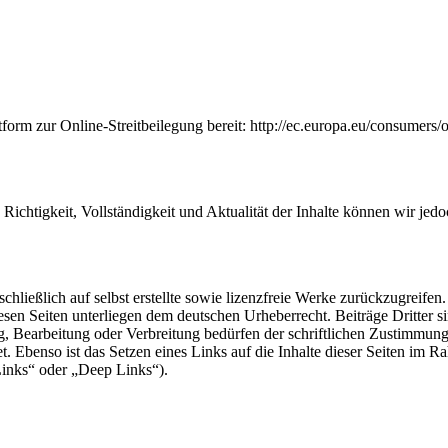
form zur Online-Streitbeilegung bereit: http://ec.europa.eu/consumers/
die Richtigkeit, Vollständigkeit und Aktualität der Inhalte können wir 
hließlich auf selbst erstellte sowie lizenzfreie Werke zurückzugreifen.
diesen Seiten unterliegen dem deutschen Urheberrecht. Beiträge Dritter 
g, Bearbeitung oder Verbreitung bedürfen der schriftlichen Zustimmun
. Ebenso ist das Setzen eines Links auf die Inhalte dieser Seiten im Rahm
Links“ oder „Deep Links“).