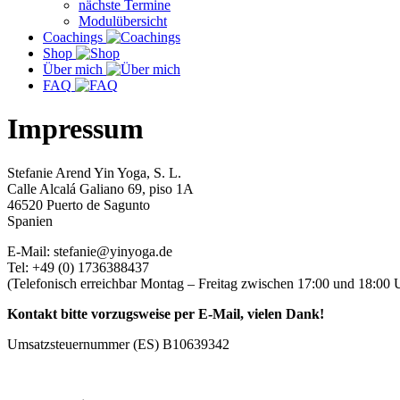
nächste Termine
Modulübersicht
Coachings
Shop
Über mich
FAQ
Impressum
Stefanie Arend Yin Yoga, S. L.
Calle Alcalá Galiano 69, piso 1A
46520 Puerto de Sagunto
Spanien
E-Mail: stefanie@yinyoga.de
Tel: +49 (0) 1736388437
(Telefonisch erreichbar Montag – Freitag zwischen 17:00 und 18:00 
Kontakt bitte vorzugsweise per E-Mail, vielen Dank!
Umsatzsteuernummer (ES) B10639342