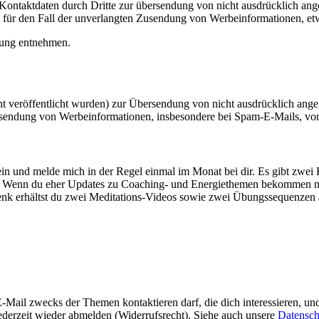
ontaktdaten durch Dritte zur übersendung von nicht ausdrücklich ange
h für den Fall der unverlangten Zusendung von Werbeinformationen, etw
rung entnehmen.
 veröffentlicht wurden) zur Übersendung von nicht ausdrücklich ange
 Zusendung von Werbeinformationen, insbesondere bei Spam-E-Mails, vor
 und melde mich in der Regel einmal im Monat bei dir. Es gibt zwei 
er. Wenn du eher Updates zu Coaching- und Energiethemen bekommen möc
henk erhältst du zwei Meditations-Videos sowie zwei Übungssequenzen
-Mail zwecks der Themen kontaktieren darf, die dich interessieren, un
ederzeit wieder abmelden (Widerrufsrecht). Siehe auch unsere
Datensch