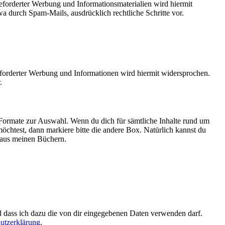
forderter Werbung und Informationsmaterialien wird hiermit
a durch Spam-Mails, ausdrücklich rechtliche Schritte vor.
forderter Werbung und Informationen wird hiermit widersprochen.
.
Formate zur Auswahl. Wenn du dich für sämtliche Inhalte rund um
htest, dann markiere bitte die andere Box. Natürlich kannst du
 aus meinen Büchern.
d dass ich dazu die von dir eingegebenen Daten verwenden darf.
utzerklärung
.