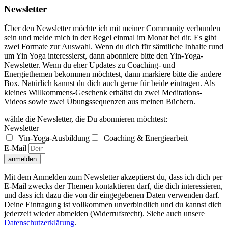
Newsletter
Über den Newsletter möchte ich mit meiner Community verbunden
sein und melde mich in der Regel einmal im Monat bei dir. Es gibt
zwei Formate zur Auswahl. Wenn du dich für sämtliche Inhalte rund
um Yin Yoga interessierst, dann abonniere bitte den Yin-Yoga-
Newsletter. Wenn du eher Updates zu Coaching- und
Energiethemen bekommen möchtest, dann markiere bitte die andere
Box. Natürlich kannst du dich auch gerne für beide eintragen. Als
kleines Willkommens-Geschenk erhältst du zwei Meditations-
Videos sowie zwei Übungssequenzen aus meinen Büchern.
wähle die Newsletter, die Du abonnieren möchtest:
Newsletter
Yin-Yoga-Ausbildung
Coaching & Energiearbeit
E-Mail
anmelden
Mit dem Anmelden zum Newsletter akzeptierst du, dass ich dich per
E-Mail zwecks der Themen kontaktieren darf, die dich interessieren,
und dass ich dazu die von dir eingegebenen Daten verwenden darf.
Deine Eintragung ist vollkommen unverbindlich und du kannst dich
jederzeit wieder abmelden (Widerrufsrecht). Siehe auch unsere
Datenschutzerklärung
.