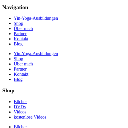
Navigation
Yin-Yoga-Ausbildungen
Shop
Über mich
Partner
Kontakt
Blog
Yin-Yoga-Ausbildungen
Shop
Über mich
Partner
Kontakt
Blog
Shop
Bücher
DVDs
Videos
kostenlose Videos
Bücher