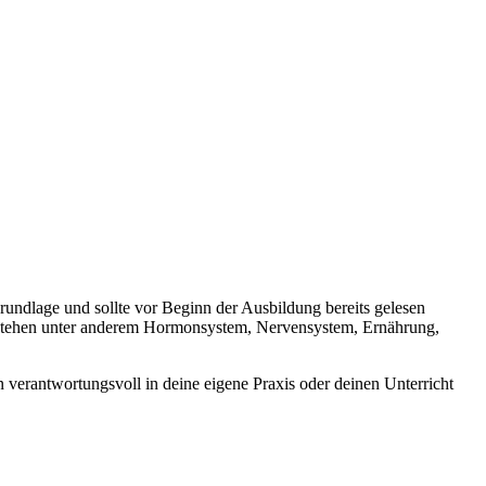
undlage und sollte vor Beginn der Ausbildung bereits gelesen
s stehen unter anderem Hormonsystem, Nervensystem, Ernährung,
 verantwortungsvoll in deine eigene Praxis oder deinen Unterricht