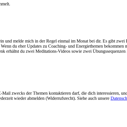
mmelt.
 und melde mich in der Regel einmal im Monat bei dir. Es gibt zwei 
er. Wenn du eher Updates zu Coaching- und Energiethemen bekommen möc
henk erhältst du zwei Meditations-Videos sowie zwei Übungssequenzen
-Mail zwecks der Themen kontaktieren darf, die dich interessieren, un
ederzeit wieder abmelden (Widerrufsrecht). Siehe auch unsere
Datensch