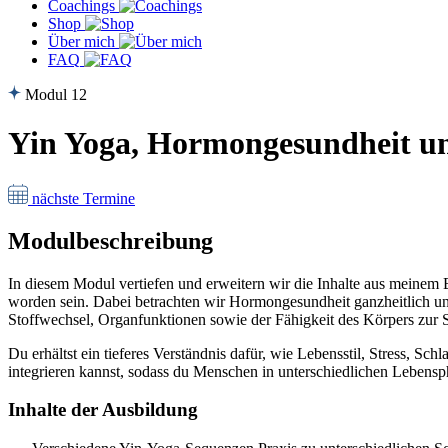
Coachings
Shop
Über mich
FAQ
Modul 12
Yin Yoga, Hormongesundheit u
nächste Termine
Modulbeschreibung
In diesem Modul vertiefen und erweitern wir die Inhalte aus meinem 
worden sein. Dabei betrachten wir Hormongesundheit ganzheitlich u
Stoffwechsel, Organfunktionen sowie der Fähigkeit des Körpers zur S
Du erhältst ein tieferes Verständnis dafür, wie Lebensstil, Stress, 
integrieren kannst, sodass du Menschen in unterschiedlichen Lebensp
Inhalte der Ausbildung