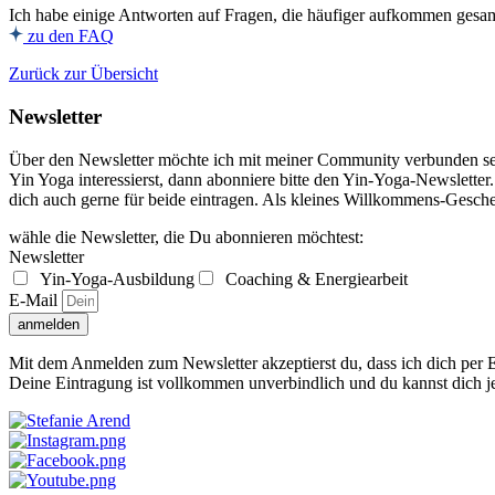
Ich habe einige Antworten auf Fragen, die häufiger aufkommen gesa
zu den FAQ
Zurück zur Übersicht
Newsletter
Über den Newsletter möchte ich mit meiner Community verbunden sein
Yin Yoga interessierst, dann abonniere bitte den Yin-Yoga-Newslett
dich auch gerne für beide eintragen. Als kleines Willkommens-Gesc
wähle die Newsletter, die Du abonnieren möchtest:
Newsletter
Yin-Yoga-Ausbildung
Coaching & Energiearbeit
E-Mail
anmelden
Mit dem Anmelden zum Newsletter akzeptierst du, dass ich dich per E
Deine Eintragung ist vollkommen unverbindlich und du kannst dich j