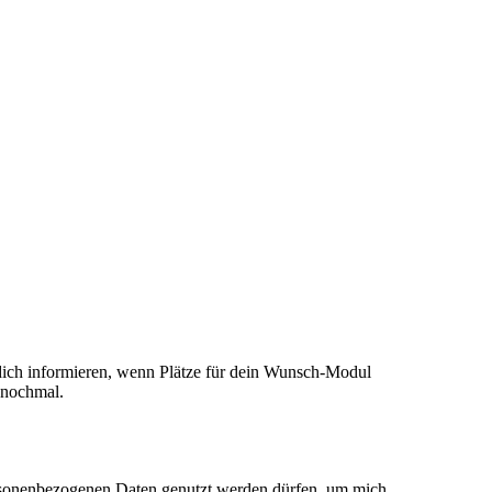
ich informieren, wenn Plätze für dein Wunsch-Modul
e nochmal.
rsonenbezogenen Daten genutzt werden dürfen, um mich