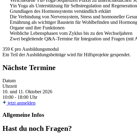
Verschiedene Yin-Yoga-Sequenzen Praxis zu unterschiedlichen 
Yin Yoga als Unterstützung für Selbstregulation und Regeneration
Grundlagen des Hormonsystems verständlich erklärt
Die Verbindung von Nervensystem, Stress und hormoneller Gesu
Ernährung als wichtiger Baustein für Wohlbefinden und Hormon
Organe und ihre Funktionen
Weibliche Lebensphasen vom Zyklus bis zu den Wechseljahren
Zwei begleitende Q&A-Termine für Integration und Fragen (mit 
359 € pro Ausbildungsmodul
Ein Teil der Ausbildungsbeiträge wird für Hilfsprojekte gespendet.
Nächste Termine
Datum
Uhrzeit
10. und 11. Oktober 2026
10:00 - 18:00 Uhr
jetzt anmelden
Allgemeine Infos
Hast du noch Fragen?