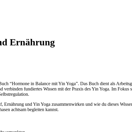
nd Ernährung
Buch “Hormone in Balance mit Yin Yoga”. Das Buch dient als Arbeitsgr
nd verbinden fundiertes Wissen mit der Praxis des Yin Yoga. Im Foku
elbstregulation.
Schlaf, Ernährung und Yin Yoga zusammenwirken und wie du dieses Wissen
hasen achtsam begleiten kannst.