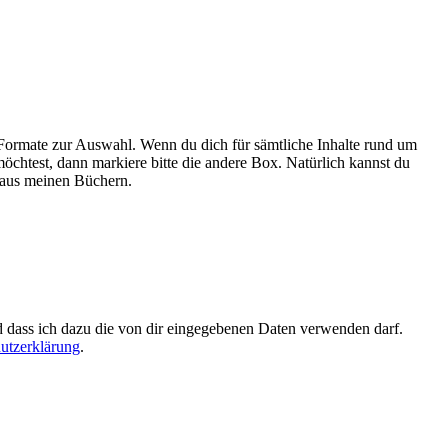
Formate zur Auswahl. Wenn du dich für sämtliche Inhalte rund um
htest, dann markiere bitte die andere Box. Natürlich kannst du
 aus meinen Büchern.
d dass ich dazu die von dir eingegebenen Daten verwenden darf.
utzerklärung
.