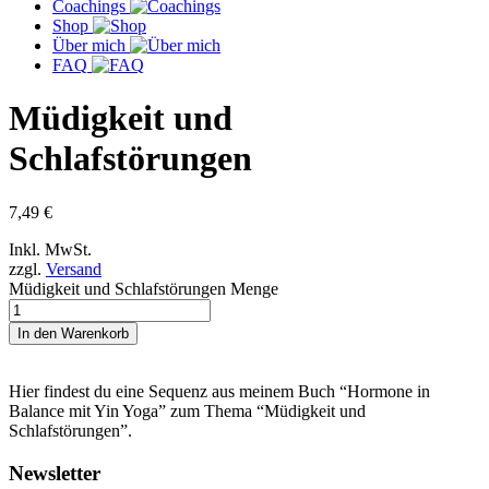
Coachings
Shop
Über mich
FAQ
Müdigkeit und
Schlafstörungen
7,49
€
Inkl. MwSt.
zzgl.
Versand
Müdigkeit und Schlafstörungen Menge
In den Warenkorb
Hier findest du eine Sequenz aus meinem Buch “Hormone in
Balance mit Yin Yoga” zum Thema “Müdigkeit und
Schlafstörungen”.
Newsletter