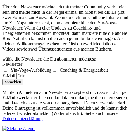
Über den Newsletter möchte ich mit meiner Community verbunden
sein und melde mich in der Regel einmal im Monat bei dir. Es gibt
zwei Formate zur Auswahl. Wenn du dich für sämtliche Inhalte rund
um Yin Yoga interessierst, dann abonniere bitte den Yin-Yoga-
Newsletter. Wenn du eher Updates zu Coaching- und
Energiethemen bekommen möchtest, dann markiere bitte die andere
Box. Natürlich kannst du dich auch gerne für beide eintragen. Als
kleines Willkommens-Geschenk erhältst du zwei Meditations-
Videos sowie zwei Übungssequenzen aus meinen Büchern.
wähle die Newsletter, die Du abonnieren möchtest:
Newsletter
Yin-Yoga-Ausbildung
Coaching & Energiearbeit
E-Mail
anmelden
Mit dem Anmelden zum Newsletter akzeptierst du, dass ich dich per
E-Mail zwecks der Themen kontaktieren darf, die dich interessieren,
und dass ich dazu die von dir eingegebenen Daten verwenden darf.
Deine Eintragung ist vollkommen unverbindlich und du kannst dich
jederzeit wieder abmelden (Widerrufsrecht). Siehe auch unsere
Datenschutzerklärung
.