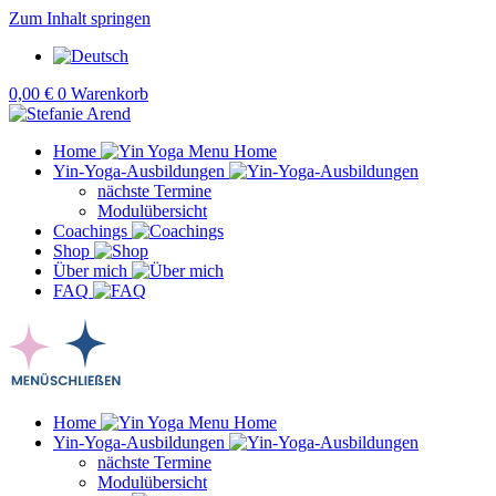
Zum Inhalt springen
0,00
€
0
Warenkorb
Home
Yin-Yoga-Ausbildungen
nächste Termine
Modulübersicht
Coachings
Shop
Über mich
FAQ
Home
Yin-Yoga-Ausbildungen
nächste Termine
Modulübersicht