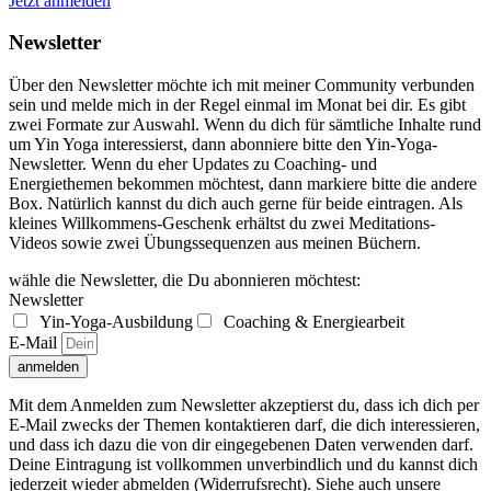
Jetzt anmelden
Newsletter
Über den Newsletter möchte ich mit meiner Community verbunden
sein und melde mich in der Regel einmal im Monat bei dir. Es gibt
zwei Formate zur Auswahl. Wenn du dich für sämtliche Inhalte rund
um Yin Yoga interessierst, dann abonniere bitte den Yin-Yoga-
Newsletter. Wenn du eher Updates zu Coaching- und
Energiethemen bekommen möchtest, dann markiere bitte die andere
Box. Natürlich kannst du dich auch gerne für beide eintragen. Als
kleines Willkommens-Geschenk erhältst du zwei Meditations-
Videos sowie zwei Übungssequenzen aus meinen Büchern.
wähle die Newsletter, die Du abonnieren möchtest:
Newsletter
Yin-Yoga-Ausbildung
Coaching & Energiearbeit
E-Mail
anmelden
Mit dem Anmelden zum Newsletter akzeptierst du, dass ich dich per
E-Mail zwecks der Themen kontaktieren darf, die dich interessieren,
und dass ich dazu die von dir eingegebenen Daten verwenden darf.
Deine Eintragung ist vollkommen unverbindlich und du kannst dich
jederzeit wieder abmelden (Widerrufsrecht). Siehe auch unsere