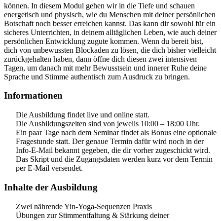
können. In diesem Modul gehen wir in die Tiefe und schauen
energetisch und physisch, wie du Menschen mit deiner persönlichen
Botschaft noch besser erreichen kannst. Das kann dir sowohl für ein
sicheres Unterrichten, in deinem alltäglichen Leben, wie auch deiner
persönlichen Entwicklung zugute kommen. Wenn du bereit bist,
dich von unbewussten Blockaden zu lösen, die dich bisher vielleicht
zurückgehalten haben, dann öffne dich diesen zwei intensiven
Tagen, um danach mit mehr Bewusstsein und innerer Ruhe deine
Sprache und Stimme authentisch zum Ausdruck zu bringen.
Informationen
Die Ausbildung findet live und online statt.
Die Ausbildungszeiten sind von jeweils 10:00 – 18:00 Uhr.
Ein paar Tage nach dem Seminar findet als Bonus eine optionale
Fragestunde statt. Der genaue Termin dafür wird noch in der
Info-E-Mail bekannt gegeben, die dir vorher zugeschickt wird.
Das Skript und die Zugangsdaten werden kurz vor dem Termin
per E-Mail versendet.
Inhalte der Ausbildung
Zwei nährende Yin-Yoga-Sequenzen Praxis
Übungen zur Stimmentfaltung & Stärkung deiner