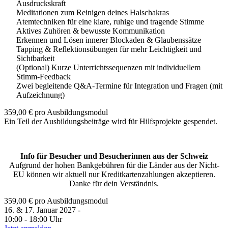
Ausdruckskraft
Meditationen zum Reinigen deines Halschakras
Atemtechniken für eine klare, ruhige und tragende Stimme
Aktives Zuhören & bewusste Kommunikation
Erkennen und Lösen innerer Blockaden & Glaubenssätze
Tapping & Reflektionsübungen für mehr Leichtigkeit und
Sichtbarkeit
(Optional) Kurze Unterrichtssequenzen mit individuellem
Stimm-Feedback
Zwei begleitende Q&A-Termine für Integration und Fragen (mit
Aufzeichnung)
359,00
€
pro Ausbildungsmodul
Ein Teil der Ausbildungsbeiträge wird für Hilfsprojekte gespendet.
Info für Besucher und Besucherinnen aus der Schweiz
Aufgrund der hohen Bankgebühren für die Länder aus der Nicht-
EU können wir aktuell nur Kreditkartenzahlungen akzeptieren.
Danke für dein Verständnis.
359,00
€
pro Ausbildungsmodul
16. & 17. Januar 2027 -
10:00 - 18:00 Uhr