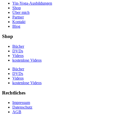
Yin-Yoga-Ausbildungen
Shop
Über mich
Partner
Kontakt
Blog
Shop
Bücher
DVDs
Videos
kostenlose Videos
Bücher
DVDs
Videos
kostenlose Videos
Rechtliches
Impressum
Datenschutz
AGB