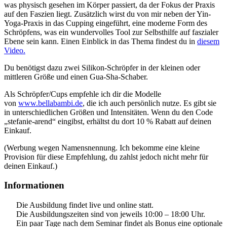
was physisch gesehen im Körper passiert, da der Fokus der Praxis
auf den Faszien liegt. Zusätzlich wirst du von mir neben der Yin-
Yoga-Praxis in das Cupping eingeführt, eine moderne Form des
Schröpfens, was ein wundervolles Tool zur Selbsthilfe auf faszialer
Ebene sein kann. Einen Einblick in das Thema findest du in
diesem
Video.
Du benötigst dazu zwei Silikon-Schröpfer in der kleinen oder
mittleren Größe und einen Gua-Sha-Schaber.
Als Schröpfer/Cups empfehle ich dir die Modelle
von
www.bellabambi.de
, die ich auch persönlich nutze. Es gibt sie
in unterschiedlichen Größen und Intensitäten. Wenn du den Code
„stefanie-arend“ eingibst, erhältst du dort 10 % Rabatt auf deinen
Einkauf.
(Werbung wegen Namensnennung. Ich bekomme eine kleine
Provision für diese Empfehlung, du zahlst jedoch nicht mehr für
deinen Einkauf.)
Informationen
Die Ausbildung findet live und online statt.
Die Ausbildungszeiten sind von jeweils 10:00 – 18:00 Uhr.
Ein paar Tage nach dem Seminar findet als Bonus eine optionale