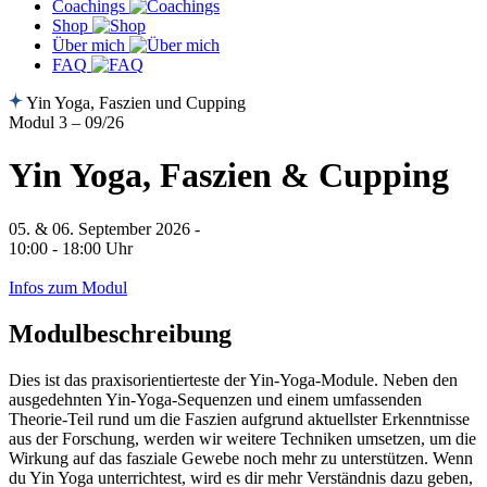
Coachings
Shop
Über mich
FAQ
Yin Yoga, Faszien und Cupping
Modul 3 – 09/26
Yin Yoga, Faszien & Cupping
05. & 06. September 2026 -
10:00 - 18:00 Uhr
Jetzt anmelden
Infos zum Modul
Modulbeschreibung
Dies ist das praxisorientierteste der Yin-Yoga-Module. Neben den
ausgedehnten Yin-Yoga-Sequenzen und einem umfassenden
Theorie-Teil rund um die Faszien aufgrund aktuellster Erkenntnisse
aus der Forschung, werden wir weitere Techniken umsetzen, um die
Wirkung auf das fasziale Gewebe noch mehr zu unterstützen. Wenn
du Yin Yoga unterrichtest, wird es dir mehr Verständnis dazu geben,