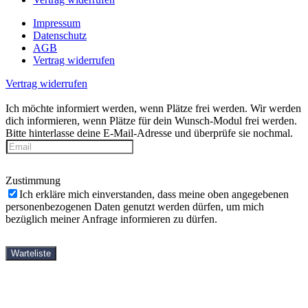
Impressum
Datenschutz
AGB
Vertrag widerrufen
Vertrag widerrufen
Ich möchte informiert werden, wenn Plätze frei werden.
Wir werden
dich informieren, wenn Plätze für dein Wunsch-Modul frei werden.
Bitte hinterlasse deine E-Mail-Adresse und überprüfe sie nochmal.
Zustimmung
Ich erkläre mich einverstanden, dass meine oben angegebenen
personenbezogenen Daten genutzt werden dürfen, um mich
bezüglich meiner Anfrage informieren zu dürfen.
Warteliste
StartseiteOld
Yin-Yoga-Ausbildungen
Shop