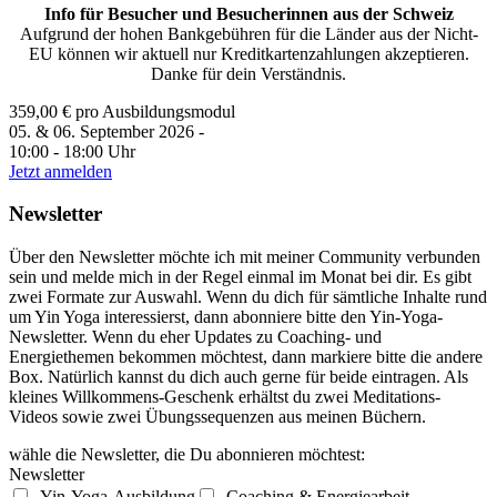
Info für Besucher und Besucherinnen aus der Schweiz
Aufgrund der hohen Bankgebühren für die Länder aus der Nicht-
EU können wir aktuell nur Kreditkartenzahlungen akzeptieren.
Danke für dein Verständnis.
359,00
€
pro Ausbildungsmodul
05. & 06. September 2026 -
10:00 - 18:00 Uhr
Jetzt anmelden
Newsletter
Über den Newsletter möchte ich mit meiner Community verbunden
sein und melde mich in der Regel einmal im Monat bei dir. Es gibt
zwei Formate zur Auswahl. Wenn du dich für sämtliche Inhalte rund
um Yin Yoga interessierst, dann abonniere bitte den Yin-Yoga-
Newsletter. Wenn du eher Updates zu Coaching- und
Energiethemen bekommen möchtest, dann markiere bitte die andere
Box. Natürlich kannst du dich auch gerne für beide eintragen. Als
kleines Willkommens-Geschenk erhältst du zwei Meditations-
Videos sowie zwei Übungssequenzen aus meinen Büchern.
wähle die Newsletter, die Du abonnieren möchtest:
Newsletter
Yin-Yoga-Ausbildung
Coaching & Energiearbeit