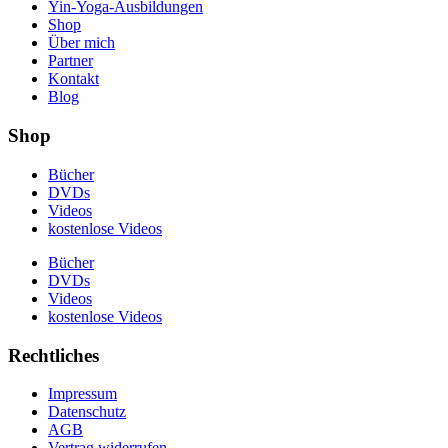
Yin-Yoga-Ausbildungen
Shop
Über mich
Partner
Kontakt
Blog
Shop
Bücher
DVDs
Videos
kostenlose Videos
Bücher
DVDs
Videos
kostenlose Videos
Rechtliches
Impressum
Datenschutz
AGB
Vertrag widerrufen