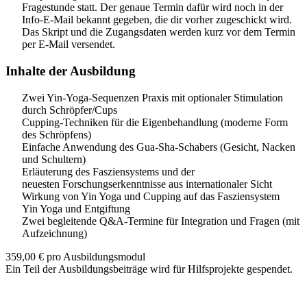
Fragestunde statt. Der genaue Termin dafür wird noch in der
Info-E-Mail bekannt gegeben, die dir vorher zugeschickt wird.
Das Skript und die Zugangsdaten werden kurz vor dem Termin
per E-Mail versendet.
Inhalte der Ausbildung
Zwei Yin-Yoga-Sequenzen Praxis mit optionaler Stimulation
durch Schröpfer/Cups
Cupping-Techniken für die Eigenbehandlung (moderne Form
des Schröpfens)
Einfache Anwendung des Gua-Sha-Schabers (Gesicht, Nacken
und Schultern)
Erläuterung des Fasziensystems und der
neuesten Forschungserkenntnisse aus internationaler Sicht
Wirkung von Yin Yoga und Cupping auf das Fasziensystem
Yin Yoga und Entgiftung
Zwei begleitende Q&A-Termine für Integration und Fragen (mit
Aufzeichnung)
359,00
€
pro Ausbildungsmodul
Ein Teil der Ausbildungsbeiträge wird für Hilfsprojekte gespendet.